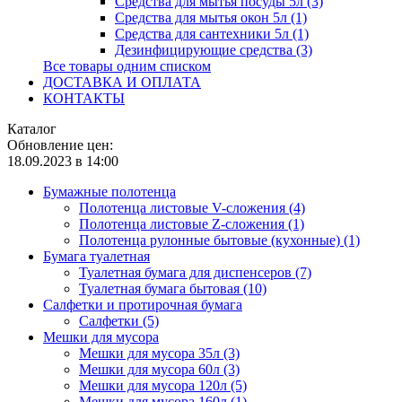
Средства для мытья посуды 5л (3)
Средства для мытья окон 5л (1)
Средства для сантехники 5л (1)
Дезинфицирующие средства (3)
Все товары одним списком
ДОСТАВКА И ОПЛАТА
КОНТАКТЫ
Каталог
Обновление цен:
18.09.2023 в 14:00
Бумажные полотенца
Полотенца листовые V-сложения (4)
Полотенца листовые Z-сложения (1)
Полотенца рулонные бытовые (кухонные) (1)
Бумага туалетная
Туалетная бумага для диспенсеров (7)
Туалетная бумага бытовая (10)
Салфетки и протирочная бумага
Салфетки (5)
Мешки для мусора
Мешки для мусора 35л (3)
Мешки для мусора 60л (3)
Мешки для мусора 120л (5)
Мешки для мусора 160л (1)