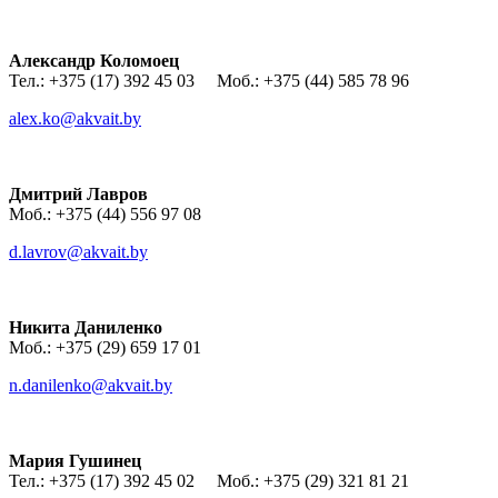
Александр Коломоец
Тел.: +375 (17) 392 45 03 Моб.: +375 (44) 585 78 96
alex.ko@akvait.by
Дмитрий Лавров
Моб.: +375 (44) 556 97 08
d.lavrov@akvait.by
Никита Даниленко
Моб.: +375 (29) 659 17 01
n.danilenko@akvait.by
Мария Гушинец
Тел.: +375 (17) 392 45 02 Моб.: +375 (29) 321 81 21