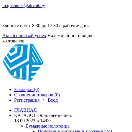
m.gushinec@akvait.by
Звоните нам с 8:30 до 17:30 в рабочие дни.
Аквайт чистый успех
Надежный поставщик
хозтоваров
Закладки (0)
Сравнение товаров (0)
Регистрация
\
Вход
ГЛАВНАЯ
КАТАЛОГ
Обновление цен:
18.09.2023 в 14:00
Бумажные полотенца
Полотенца листовые V-сложения (4)