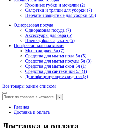
Кухонные губки и мочалки (2)
Салфетки и тряпки для уборки (7)
Перчатки защитные для уборки (25)
Одноразовая посуда
Одноразовая посуда (7)
Аксессуары для бара (5)
Пленка, фольга, скотч (5)
Профессиональная химия
Мыло жидкое 5л (7)
Средства для мытья пола 5л (5)
Средства для мытья посуды 5л (3)
Средства для мытья окон 5л (1)
Средства для сантехники 5л (1)
Дезинфицирующие средства (3)
Все товары одним списком
x
Главная
Доставка и оплата
Доставка и оплата