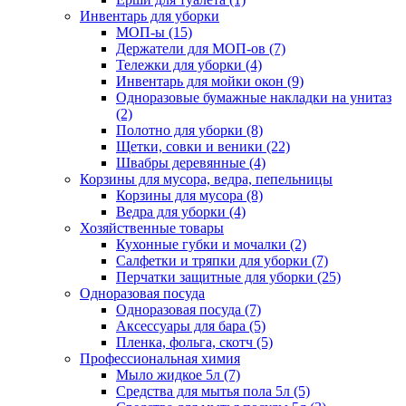
Инвентарь для уборки
МОП-ы (15)
Держатели для МОП-ов (7)
Тележки для уборки (4)
Инвентарь для мойки окон (9)
Одноразовые бумажные накладки на унитаз
(2)
Полотно для уборки (8)
Щетки, совки и веники (22)
Швабры деревянные (4)
Корзины для мусора, ведра, пепельницы
Корзины для мусора (8)
Ведра для уборки (4)
Хозяйственные товары
Кухонные губки и мочалки (2)
Салфетки и тряпки для уборки (7)
Перчатки защитные для уборки (25)
Одноразовая посуда
Одноразовая посуда (7)
Аксессуары для бара (5)
Пленка, фольга, скотч (5)
Профессиональная химия
Мыло жидкое 5л (7)
Средства для мытья пола 5л (5)