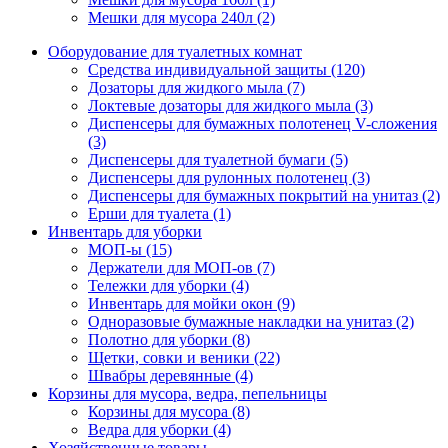
Мешки для мусора 240л (2)
Оборудование для туалетных комнат
Средства индивидуальной защиты (120)
Дозаторы для жидкого мыла (7)
Локтевые дозаторы для жидкого мыла (3)
Диспенсеры для бумажных полотенец V-сложения
(3)
Диспенсеры для туалетной бумаги (5)
Диспенсеры для рулонных полотенец (3)
Диспенсеры для бумажных покрытий на унитаз (2)
Ерши для туалета (1)
Инвентарь для уборки
МОП-ы (15)
Держатели для МОП-ов (7)
Тележки для уборки (4)
Инвентарь для мойки окон (9)
Одноразовые бумажные накладки на унитаз (2)
Полотно для уборки (8)
Щетки, совки и веники (22)
Швабры деревянные (4)
Корзины для мусора, ведра, пепельницы
Корзины для мусора (8)
Ведра для уборки (4)
Хозяйственные товары