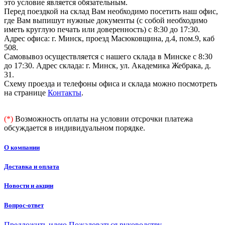
это условие является обязательным.
Перед поездкой на склад Вам необходимо посетить наш офис,
где Вам выпишут нужные документы (с собой необходимо
иметь круглую печать или доверенность) с 8:30 до 17:30.
Адрес офиса: г. Минск, проезд Масюковщина, д.4, пом.9, каб
508.
Самовывоз осуществляется с нашего склада в Минске с 8:30
до 17:30. Адрес склада: г. Минск, ул. Академика Жебрака, д.
31.
Схему проезда и телефоны офиса и склада можно посмотреть
на странице
Контакты
.
(*)
Возможность оплаты на условии отсрочки платежа
обсуждается в индивидуальном порядке.
О компании
Доставка и оплата
Новости и акции
Вопрос-ответ
Предложить идею
Пожаловаться руководству