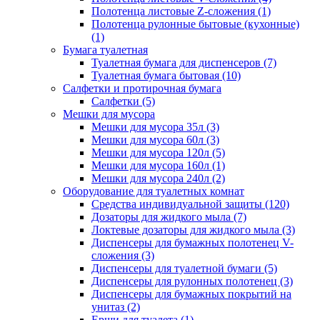
Полотенца листовые Z-сложения (1)
Полотенца рулонные бытовые (кухонные)
(1)
Бумага туалетная
Туалетная бумага для диспенсеров (7)
Туалетная бумага бытовая (10)
Салфетки и протирочная бумага
Салфетки (5)
Мешки для мусора
Мешки для мусора 35л (3)
Мешки для мусора 60л (3)
Мешки для мусора 120л (5)
Мешки для мусора 160л (1)
Мешки для мусора 240л (2)
Оборудование для туалетных комнат
Средства индивидуальной защиты (120)
Дозаторы для жидкого мыла (7)
Локтевые дозаторы для жидкого мыла (3)
Диспенсеры для бумажных полотенец V-
сложения (3)
Диспенсеры для туалетной бумаги (5)
Диспенсеры для рулонных полотенец (3)
Диспенсеры для бумажных покрытий на
унитаз (2)
Ерши для туалета (1)